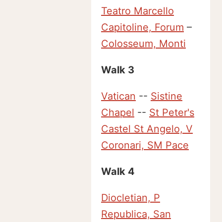
Teatro Marcello
Capitoline, Forum
–
Colosseum, Monti
Walk 3
Vatican
--
Sistine
Chapel
--
St Peter's
Castel St Angelo, V
Coronari, SM Pace
Walk 4
Diocletian, P
Republica, San