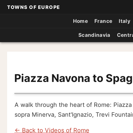
TOWNS OF EUROPE
Home
France
Italy
Scandinavia
Centr
Piazza Navona to Spa
A walk through the heart of Rome: Piazza
sopra Minerva, Sant'Ignazio, Trevi Fountai
← Back to Videos of Rome