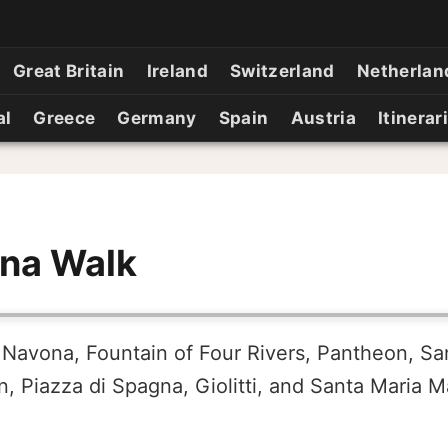
Great Britain
Ireland
Switzerland
Netherlan
al
Greece
Germany
Spain
Austria
Itinerar
gna Walk
 Navona, Fountain of Four Rivers, Pantheon, Sa
n, Piazza di Spagna, Giolitti, and Santa Maria 